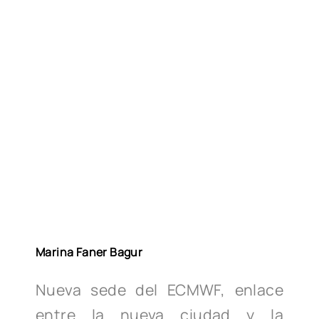
Marina Faner Bagur
N
ueva sede del ECMWF, enlace
entre la nueva ciudad y la