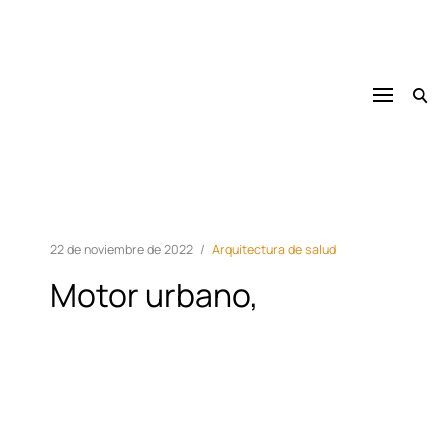
A Magazine for unbuilt architecture.
22 de noviembre de 2022
Arquitectura de salud
Motor urbano,